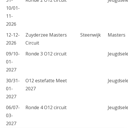
10/01-
11-
2026
12-12-
Zuyderzee Masters
Steenwijk
Masters
2026
Circuit
09/10-
Ronde 3 O12 circuit
Jeugdsele
01-
2027
30/31-
O12 estefatte Meet
Jeugdsele
01-
2027
2027
06/07-
Ronde 4 O12 circuit
Jeugdsele
03-
2027