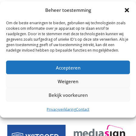
10/11-
Ronde 5 O12 circuit
Jeugdsele
Beheer toestemming
04-
Om de beste ervaringen te bieden, gebruiken wij technologieën zoals
2027
cookies om informatie over je apparaat op te slaan en/of te
raadplegen. Door in te stemmen met deze technologieën kunnen wij
29/30-
Ronde 6 O12 circuit
Jeugdsele
gegevens zoals surfgedrag of unieke ID's op deze site verwerken. Als je
05-
geen toestemming geeft of uw toestemming intrekt, kan dit een
nadelige invloed hebben op bepaalde functies en mogelijkheden.
2027
19/20-
Club Meet Finale
Jeugdsele
Accepteren
06-
2027
Weigeren
Bekijk voorkeuren
Sponsoren
Privacyverklaring
Contact