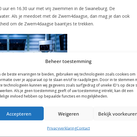
 uur en 16.30 uur met vrij zwemmen in de Swaneburg. De
 water. Als je meedoet met de Zwem4daagse, dan mag je dan ook
kheid om de Zwem4daagse baantjes te trekken.
Beheer toestemming
de beste ervaringen te bieden, gebruiken wij technologieën zoals cookies om
ormatie over je apparaat op te slaan en/of te raadplegen. Door in te stemmen 
e technologieën kunnen wij gegevens zoals surfgedrag of unieke ID's op deze s
werken. Als je geen toestemming geeft of uw toestemming intrekt, kan dit een
elige invloed hebben op bepaalde functies en mogelijkheden.
Accepteren
Weigeren
Bekijk voorkeure
Privacyverklaring
Contact