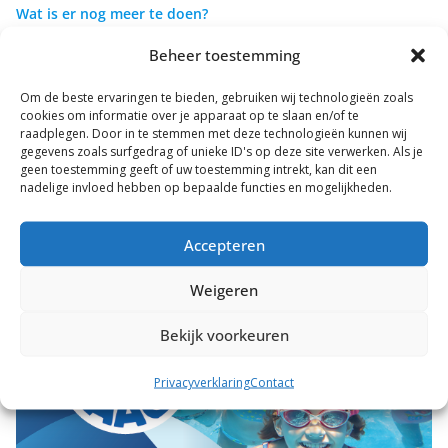
Wat is er nog meer te doen?
Tijdens de bovengenoemde tijden, kan je meedoen met de
Beheer toestemming
zwem4daagse,.
Iedere dag voor, na of tijdens de Zwem4daagse worden er ook
Om de beste ervaringen te bieden, gebruiken wij technologieën zoals
verschillende andere activiteiten georganiseerd
waar je
cookies om informatie over je apparaat op te slaan en/of te
raadplegen. Door in te stemmen met deze technologieën kunnen wij
gratis
aan mee kan doen! De activiteiten zijn zoals: schatduiken,
gegevens zoals surfgedrag of unieke ID's op deze site verwerken. Als je
zeskamp spellen, kennis maken met synchroon zwemmen,
geen toestemming geeft of uw toestemming intrekt, kan dit een
nadelige invloed hebben op bepaalde functies en mogelijkheden.
stormbaan, kleurwedstrijd en niet te vergeten op vrijdagavond
als afsluiting de
disco
(€5,00 p.p.) en wederom voor de
zwem4daagse deelnemers
gratis!
Accepteren
Weigeren
Bekijk voorkeuren
Privacyverklaring
Contact