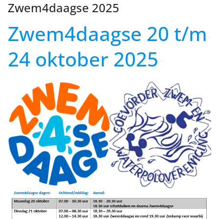
Zwem4daagse 2025
Coevorden
Zwem4daagse 20 t/m
24 oktober 2025