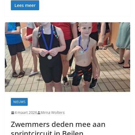
Lees meer
NIEUWS
4 maart 2026
Mirna Wolters
Zwemmers deden mee aan
sprintcircuit in Beilen