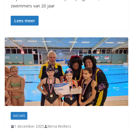
zwemmers van 20 jaar
Lees meer
NIEUWS
1 december 2025
Mirna Wolters