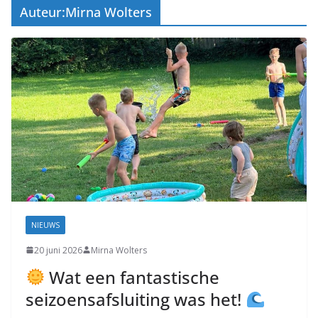
Auteur:
Mirna Wolters
Coevorden
NIEUWS
20 juni 2026
Mirna Wolters
Wat een fantastische
seizoensafsluiting was het!