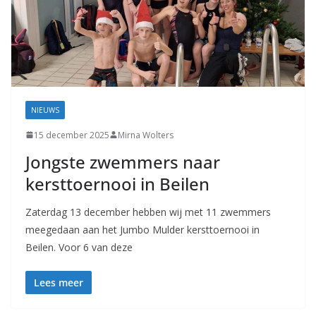
NIEUWS
15 december 2025
Mirna Wolters
Jongste zwemmers naar
kersttoernooi in Beilen
Zaterdag 13 december hebben wij met 11 zwemmers
meegedaan aan het Jumbo Mulder kersttoernooi in
Beilen. Voor 6 van deze
Lees meer