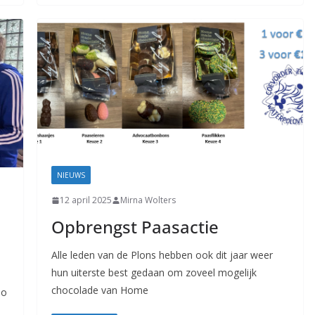
NIEUWS
12 april 2025
Mirna Wolters
Opbrengst Paasactie
Alle leden van de Plons hebben ook dit jaar weer
hun uiterste best gedaan om zoveel mogelijk
chocolade van Home
lo