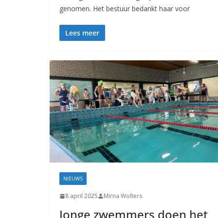
genomen. Het bestuur bedankt haar voor
Lees meer
NIEUWS
8 april 2025
Mirna Wolters
Jonge zwemmers doen het