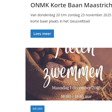
ONMK Korte Baan Maastrich
Van donderdag 20 t/m zondag 23 november 2025
korte baan plaats in het Geusseltbad
Lees meer
NIEUWS