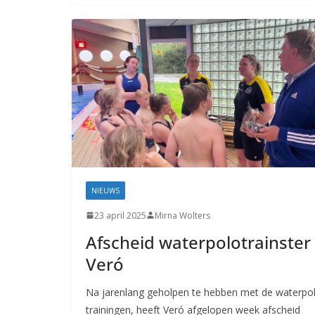
NIEUWS
23 april 2025
Mirna Wolters
Afscheid waterpolotrainster
Veró
Na jarenlang geholpen te hebben met de waterpo
trainingen, heeft Veró afgelopen week afscheid