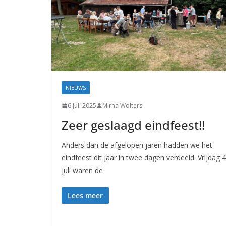
NIEUWS
6 juli 2025
Mirna Wolters
Zeer geslaagd eindfeest!!
Anders dan de afgelopen jaren hadden we het
eindfeest dit jaar in twee dagen verdeeld. Vrijdag 4
juli waren de
Lees meer