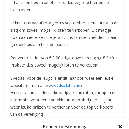
– Laat een bedankbriefje met deurzegel achter bij de
lotenkoper.
Je kunt dus vanaf morgen 15 september, 12:00 uur aan de
slag om zoveel mogelijk loten te verkopen. Dit mag je
doen aan iedereen die je wilt, dus familie, vrienden, maar
ga ook huis aan huis de buurt in.
Per verkocht lot van € 3,00 krijgt onze vereniging € 2,40.
Probeer dus zoveel mogelijk loten te verkopen!
Speciaal voor de jeugd is er dit jaar ook weer een leuke
website gemaakt:
www.kids.clubactie.nl
.
Hierop staan allerlei verkooptips, kleurplaten, moppen en
informatie voor een spreekbeurt en ook zijn er dit jaar
weer
leuke prijzen
te verdienen voor de top verkopers
van de vereniging.
Beheer toestemming
De (volle) boekjes mag je in de inleverbox doen. Jullie