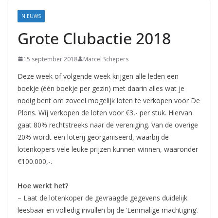
Coevorden
NIEUWS
Grote Clubactie 2018
15 september 2018
Marcel Schepers
Deze week of volgende week krijgen alle leden een
boekje (één boekje per gezin) met daarin alles wat je
nodig bent om zoveel mogelijk loten te verkopen voor De
Plons. Wij verkopen de loten voor €3,- per stuk. Hiervan
gaat 80% rechtstreeks naar de vereniging. Van de overige
20% wordt een loterij georganiseerd, waarbij de
lotenkopers vele leuke prijzen kunnen winnen, waaronder
€100.000,-.
Hoe werkt het?
– Laat de lotenkoper de gevraagde gegevens duidelijk
leesbaar en volledig invullen bij de ‘Eenmalige machtiging’.