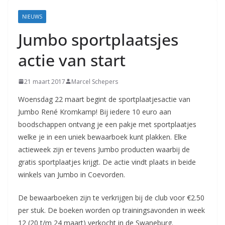
Coevorden
NIEUWS
Jumbo sportplaatsjes
actie van start
21 maart 2017
Marcel Schepers
Woensdag 22 maart begint de sportplaatjesactie van
Jumbo René Kromkamp! Bij iedere 10 euro aan
boodschappen ontvang je een pakje met sportplaatjes
welke je in een uniek bewaarboek kunt plakken. Elke
actieweek zijn er tevens Jumbo producten waarbij de
gratis sportplaatjes krijgt. De actie vindt plaats in beide
winkels van Jumbo in Coevorden.
De bewaarboeken zijn te verkrijgen bij de club voor €2.50
per stuk. De boeken worden op trainingsavonden in week
12 (20 t/m 24 maart) verkocht in de Swaneburg.