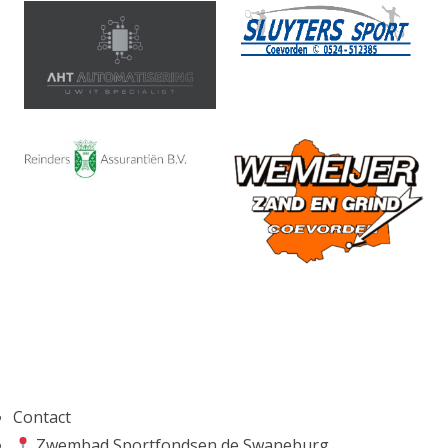
Contact
Zwembad Sportfondsen de Swaneburg