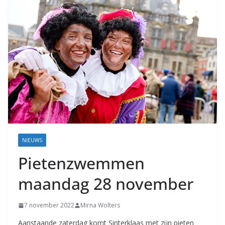
Coevorden
NIEUWS
Pietenzwemmen
maandag 28 november
7 november 2022
Mirna Wolters
Aanstaande zaterdag komt Sinterklaas met zijn pieten