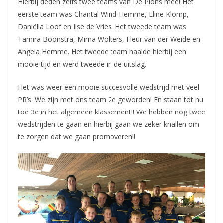
Hierbij deden zelfs twee teams van De Plons mee! Het
eerste team was Chantal Wind-Hemme, Eline Klomp,
Daniëlla Loof en Ilse de Vries. Het tweede team was
Tamira Boonstra, Mirna Wolters, Fleur van der Weide en
Angela Hemme. Het tweede team haalde hierbij een
mooie tijd en werd tweede in de uitslag.
Het was weer een mooie succesvolle wedstrijd met veel
PR’s. We zijn met ons team 2e geworden! En staan tot nu
toe 3e in het algemeen klassement!! We hebben nog twee
wedstrijden te gaan en hierbij gaan we zeker knallen om
te zorgen dat we gaan promoveren!!