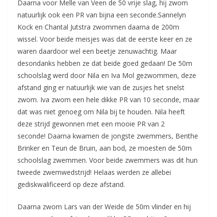
Daarna voor Melle van Veen de 50 vrije slag, hij zwom
natuurlijk ook een PR van bijna een seconde.Sannelyn
Kock en Chantal Jutstra zwommen daarna de 200m
wissel. Voor beide meisjes was dat de eerste keer en ze
waren daardoor wel een beetje zenuwachtig. Maar
desondanks hebben ze dat beide goed gedaan! De 50m
schoolslag werd door Nila en Iva Mol gezwommen, deze
afstand ging er natuurlijk wie van de zusjes het snelst
zwom. Iva zwom een hele dikke PR van 10 seconde, maar
dat was niet genoeg om Nila bij te houden. Nila heeft
deze strijd gewonnen met een mooie PR van 2
seconde! Daarna kwamen de jongste zwemmers, Benthe
Brinker en Teun de Bruin, aan bod, ze moesten de 50m
schoolslag zwemmen. Voor beide zwemmers was dit hun
tweede zwemwedstrijd! Helaas werden ze allebei
gediskwalificeerd op deze afstand.
Daarna zwom Lars van der Weide de 50m vlinder en hij