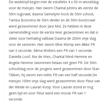
De wedstrijd begon met de estafette 4 x 50 m wisselslag
voor de meisjes. Hier zwom Chantal Jutstra als eerste de
50m rugcrawl, daarna Sannelynn Kock de 50m school,
Tamira Boonstra de 50m vlinder en de 50m borstcrawl
werd gezwommen door Jara Mol. Ze hebben in deze
samenstelling voor de eerste keer gezwommen en dat is
zeker voor herhaling vatbaar.Daarna de 200m vrije slag
voor de senioren. Hier zwom Eline Klomp een dikke PR
van 5 seconde, Mirna Wolters een PR van 1 seconde.
Daniella Loof, Ilse de Vries, Chantal Wind-Hemme en
Angela Hemme zwommen helaas net geen PR. De 50m
schoolslag voor de jongens werd gezwommen door Stan
Tibben, hij zwom een nette PR van een half seconde.De
meisjes 100m vrije slag werd gezwommen door Fleur van
der Weide en Lauran Koop. Voor Lauran stond er nog
geen tijd en voor Fleur werd een mooie PR van 1
seconde.