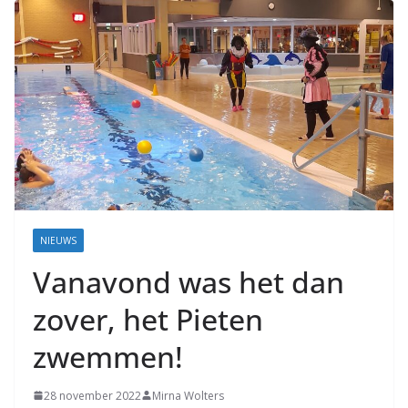
Coevorden
NIEUWS
Vanavond was het dan
zover, het Pieten
zwemmen!
28 november 2022
Mirna Wolters