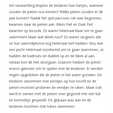
Vol verwachting klopten de kinderen hun hartjes, wanneer
zouden de pieten nou komen? Welke pieten zouden er dit
jaar komen? Nadat het spel parcours net was begonnen,
kwamen daar de pieten aan. Bikini Piet en Duik Piet
kwamen op bezoek. Ze waren helemaal klaar om te gaan
zwemmen! Maar wat bleek nou?! Ze waren vergeten dat
ze hun zwemdiploma nog helemaal niet hadden. Nou wat
een pech! Helemaal voorbereid om te gaan zwemmen, ze
hadden de badmuts en duikbril op en de bikini al aan.
Helaas kon dit niet doorgaan. Daarom hebben de pieten
ervoor gekozen om te spelen met de kinderen. Er werden
ringen opgedoken die de pieten in het water gooiden. De
kinderen zwommen met eendjes op hun hoofd en de
pieten moesten proberen de eendjes te raken. Maar ook
werd er samen met de pieten over gegooid met een bal
en lummeltje gespeeld. De glijbaan was aan en de
kinderen mochten met tubes zwemmen.