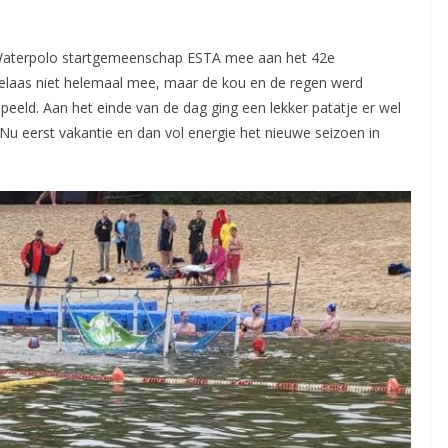
aterpolo startgemeenschap ESTA mee aan het 42e
elaas niet helemaal mee, maar de kou en de regen werd
eeld. Aan het einde van de dag ging een lekker patatje er wel
. Nu eerst vakantie en dan vol energie het nieuwe seizoen in