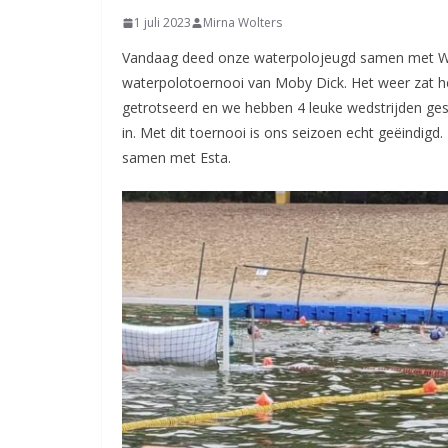
1 juli 2023
Mirna Wolters
Vandaag deed onze waterpolojeugd samen met W
waterpolotoernooi van Moby Dick. Het weer zat h
getrotseerd en we hebben 4 leuke wedstrijden gesp
in. Met dit toernooi is ons seizoen echt geëindigd
samen met Esta.