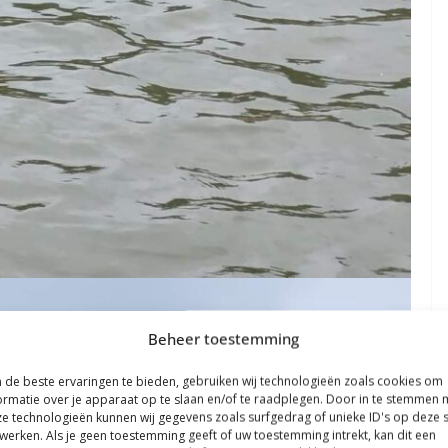
Beheer toestemming
de beste ervaringen te bieden, gebruiken wij technologieën zoals cookies om
ormatie over je apparaat op te slaan en/of te raadplegen. Door in te stemmen 
e technologieën kunnen wij gegevens zoals surfgedrag of unieke ID's op deze s
werken. Als je geen toestemming geeft of uw toestemming intrekt, kan dit een