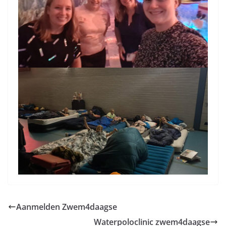
Aanmelden Zwem4daagse
Waterpoloclinic zwem4daagse